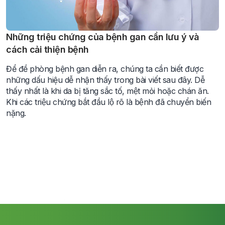
Những triệu chứng của bệnh gan cần lưu ý và
cách cải thiện bệnh
Để đề phòng bệnh gan diễn ra, chúng ta cần biết được
những dấu hiệu dễ nhận thấy trong bài viết sau đây. Dễ
thấy nhất là khi da bị tăng sắc tố, mệt mỏi hoặc chán ăn.
Khi các triệu chứng bắt đầu lộ rõ là bệnh đã chuyển biến
nặng.