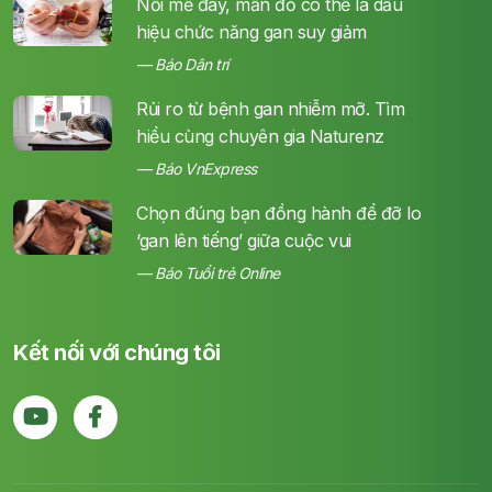
Nổi mề đay, mẩn đỏ có thể là dấu
hiệu chức năng gan suy giảm
Báo Dân trí
Rủi ro từ bệnh gan nhiễm mỡ. Tìm
hiểu cùng chuyên gia Naturenz
Báo VnExpress
Chọn đúng bạn đồng hành để đỡ lo
‘gan lên tiếng’ giữa cuộc vui
Báo Tuổi trẻ Online
Kết nối với chúng tôi