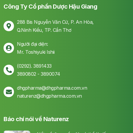
Công Ty Cổ phần Dược Hậu Giang
288 Bis Nguyễn Văn Cừ, P. An Hòa,
Q.Ninh Kiều, TP. Cần Thơ
Người đại diện:
Mr. Toshiyuki Ishii
(0292). 3891433
3890802 - 3890074
dhgpharma@dhgpharma.com.vn
naturenz@dhgpharma.com.vn
Báo chí nói về Naturenz