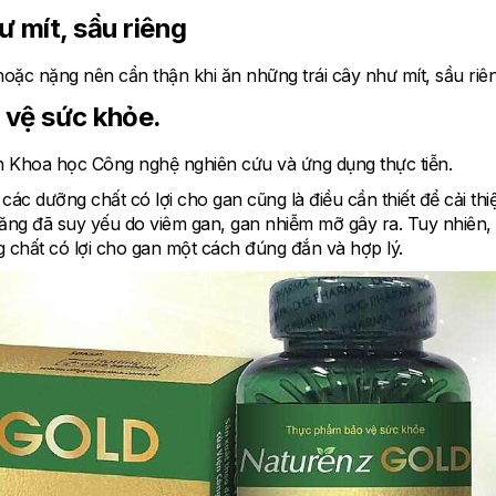
ư mít, sầu riêng
ặc nặng nên cẩn thận khi ăn những trái cây như mít, sầu riên
 vệ sức khỏe.
 Khoa học Công nghệ nghiên cứu và ứng dụng thực tiễn.
các dưỡng chất có lợi cho gan cũng là điều cần thiết để cải thi
năng đã suy yếu do viêm gan, gan nhiễm mỡ gây ra. Tuy nhiên,
chất có lợi cho gan một cách đúng đắn và hợp lý.