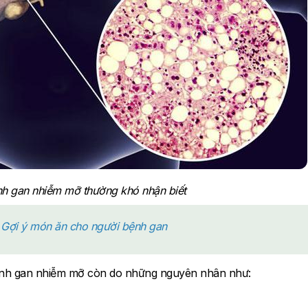
h gan nhiễm mỡ thường khó nhận biết
? Gợi ý món ăn cho người bệnh gan
bệnh gan nhiễm mỡ còn do những nguyên nhân như: