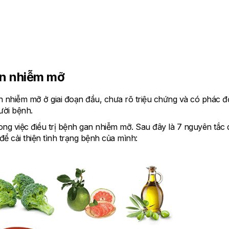
an nhiễm mỡ
nhiễm mỡ ở giai đoạn đầu, chưa rõ triệu chứng và có phác đ
gười bệnh.
ong việc điều trị bệnh gan nhiễm mỡ. Sau đây là 7 nguyên tắc 
 cải thiện tình trạng bệnh của mình: