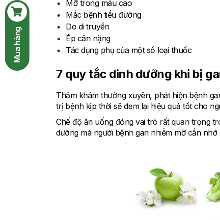
Mỡ trong máu cao
Mắc bệnh tiểu đường
Do di truyền
Mua hàng
Ép cân nặng
Tác dụng phụ của một số loại thuốc
7 quy tắc dinh dưỡng khi bị g
Thăm khám thường xuyên, phát hiện bệnh gan 
trị bệnh kịp thời sẽ đem lại hiệu quả tốt cho n
Chế độ ăn uống đóng vai trò rất quan trọng tr
dưỡng mà người bệnh gan nhiễm mỡ cần nhớ để