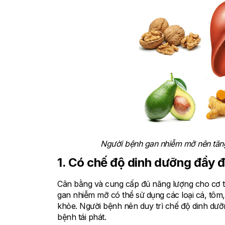
Người bệnh gan nhiễm mỡ nên tăn
1. Có chế độ dinh dưỡng đầy 
Cân bằng và cung cấp đủ năng lượng cho cơ th
gan nhiễm mỡ có thể sử dụng các loại cá, tôm,
khỏe. Người bệnh nên duy trì chế độ dinh dư
bệnh tái phát.