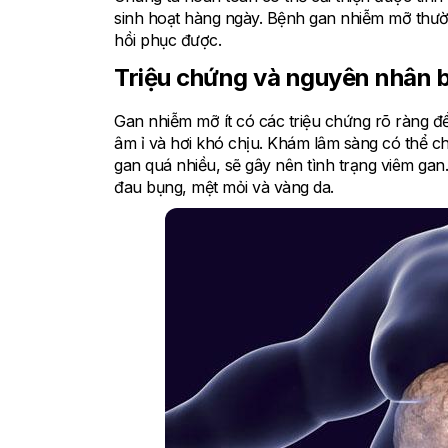
sinh hoạt hàng ngày. Bệnh gan nhiễm mỡ thườ
hồi phục được.
Triệu chứng và nguyên nhân 
Gan nhiễm mỡ ít có các triệu chứng rõ ràng đ
âm ỉ và hơi khó chịu. Khám lâm sàng có thể ch
gan quá nhiều, sẽ gây nên tình trạng viêm gan
đau bụng, mệt mỏi và vàng da.