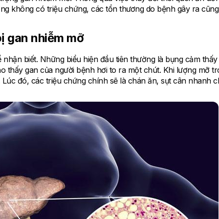
ng không có triệu chứng, các tổn thương do bệnh gây ra cũng
bị gan nhiễm mỡ
ể nhận biết. Những biểu hiện đầu tiên thường là bụng cảm thấy
o thấy gan của người bệnh hơi to ra một chút. Khi lượng mỡ t
. Lúc đó, các triệu chứng chính sẽ là chán ăn, sụt cân nhanh 