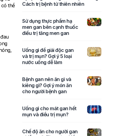
Cách trị bệnh từ thiên nhiên
 có thể
Sử dụng thực phẩm hạ
men gan bên cạnh thuốc
điều trị tăng men gan
 đau
rong
Uống gì để giải độc gan
chóng,
và trị mụn? Gợi ý 5 loại
nước uống dễ làm
Bệnh gan nên ăn gì và
kiêng gì? Gợi ý món ăn
cho người bệnh gan
Uống gì cho mát gan hết
mụn và điều trị mụn?
Chế độ ăn cho người gan