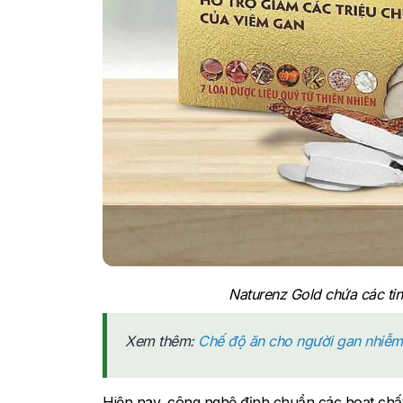
Naturenz Gold chứa các tinh
Xem thêm:
Chế độ ăn cho người gan nhiễm
Hiện nay, công nghệ định chuẩn các hoạt chấ