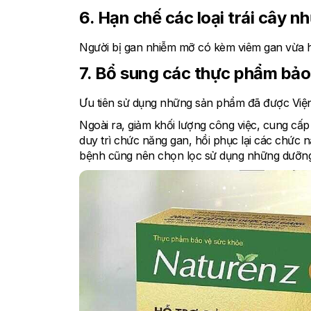
6. Hạn chế các loại trái cây nh
Người bị gan nhiễm mỡ có kèm viêm gan vừa ho
7. Bổ sung các thực phẩm bảo
Ưu tiên sử dụng những sản phẩm đã được Viện
Ngoài ra, giảm khối lượng công việc, cung cấp 
duy trì chức năng gan, hồi phục lại các chức 
bệnh cũng nên chọn lọc sử dụng những dưỡng 