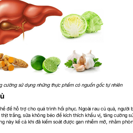
g cường sử dụng những thực phẩm có nguồn gốc tự nhiên
đủ
ể để hỗ trợ cho quá trình hồi phục. Ngoài rau củ quả, người 
 thịt trắng, sữa không béo để kích thích khẩu vị, tăng cường s
ỡng này kể cả khi đã kiểm soát được gan nhiễm mỡ, nhằm phò