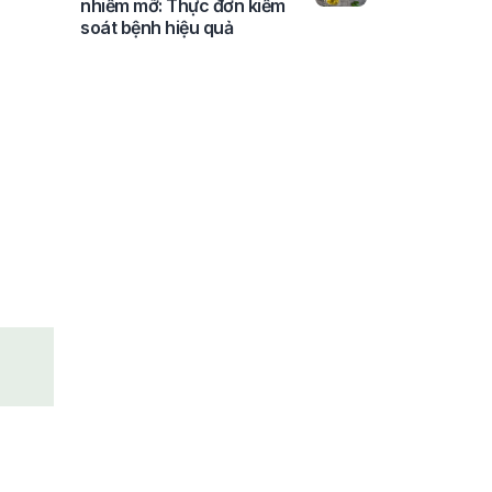
nhiễm mỡ: Thực đơn kiểm
soát bệnh hiệu quả