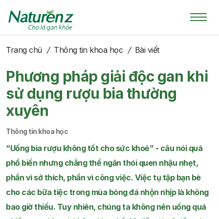
Trang chủ
/
Thông tin khoa học
/
Bài viết
Phương pháp giải độc gan khi
sử dụng rượu bia thường
xuyên
Thông tin khoa học
“Uống bia rượu không tốt cho sức khoẻ” - câu nói quá
phổ biến nhưng chẳng thể ngăn thói quen nhậu nhẹt,
phần vì sở thích, phần vì công việc. Việc tụ tập bạn bè
cho các bữa tiệc trong mùa bóng đá nhộn nhịp là không
bao giờ thiếu. Tuy nhiên, chúng ta không nên uống quá