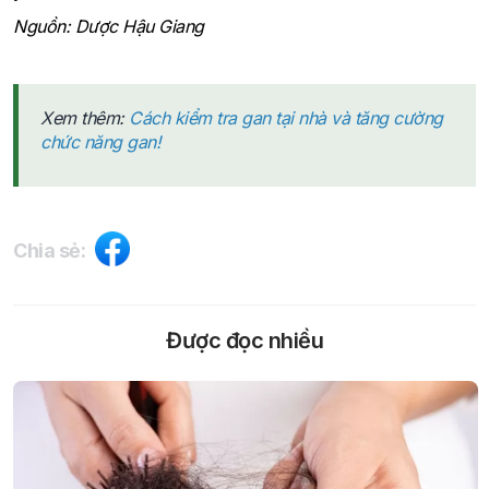
Nguồn: Dược Hậu Giang
Xem thêm:
Cách kiểm tra gan tại nhà và tăng cường
chức năng gan!
Chia sẻ:
Được đọc nhiều