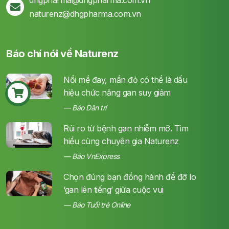
naturenz@dhgpharma.com.vn
Báo chí nói về Naturenz
Nổi mề đay, mẩn đỏ có thể là dấu
hiệu chức năng gan suy giảm
Báo Dân trí
Rủi ro từ bệnh gan nhiễm mỡ. Tìm
hiểu cùng chuyên gia Naturenz
Báo VnExpress
Chọn đúng bạn đồng hành để đỡ lo
‘gan lên tiếng’ giữa cuộc vui
Báo Tuổi trẻ Online