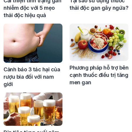
Cải thiện tình trạng gan
Tại sao sử dụng thuốc
nhiễm độc với 5 mẹo
thải độc gan gây ngứa?
thải độc hiệu quả
Phương pháp hỗ trợ bên
Cảnh báo 3 tác hại của
cạnh thuốc điều trị tăng
rượu bia đối với nam
men gan
giới