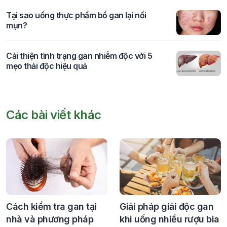
Tại sao uống thực phẩm bổ gan lại nổi
mụn?
Cải thiện tình trạng gan nhiễm độc với 5
mẹo thải độc hiệu quả
Các bài viết khác
Cách kiểm tra gan tại
Giải pháp giải độc gan
nhà và phương pháp
khi uống nhiều rượu bia