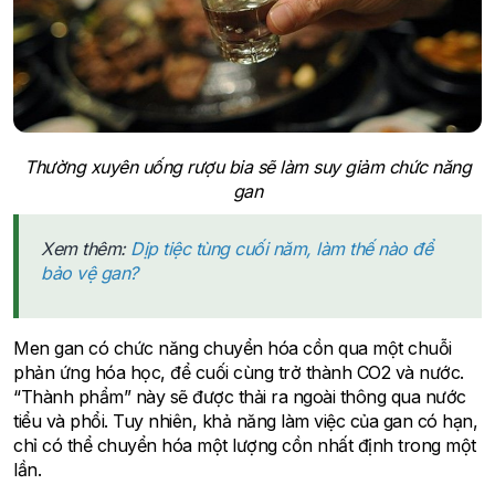
Thường xuyên uống rượu bia sẽ làm suy giảm chức năng
gan
Xem thêm:
Dịp tiệc tùng cuối năm, làm thế nào để
bảo vệ gan?
Men gan có chức năng chuyển hóa cồn qua một chuỗi
phản ứng hóa học, để cuối cùng trở thành CO2 và nước.
“Thành phẩm” này sẽ được thải ra ngoài thông qua nước
tiểu và phổi. Tuy nhiên, khả năng làm việc của gan có hạn,
chỉ có thể chuyển hóa một lượng cồn nhất định trong một
lần.