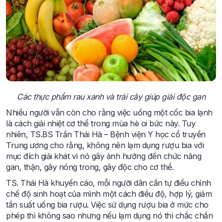
Các thực phẩm rau xanh và trái cây giúp giải độc gan
Nhiều người vẫn còn cho rằng việc uống một cốc bia lạnh
là cách giải nhiệt cơ thể trong mùa hè oi bức này. Tuy
nhiên, TS.BS Trần Thái Hà – Bệnh viện Y học cổ truyền
Trung ương cho rằng, không nên lạm dụng rượu bia với
mục đích giải khát vì nó gây ảnh hưởng đến chức năng
gan, thận, gây nóng trong, gây độc cho cơ thể.
TS. Thái Hà khuyến cáo, mỗi người dân cần tự điều chỉnh
chế độ sinh hoạt của mình một cách điều độ, hợp lý, giảm
tần suất uống bia rượu. Việc sử dụng rượu bia ở mức cho
phép thì không sao nhưng nếu lạm dụng nó thì chắc chắn