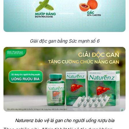
Giải độc gan bằng Sức mạnh số 6
Naturenz bảo vệ lá gan cho người uống rượu bia