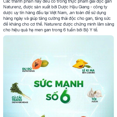
Các thành phần này đều có trong thực phẩm giải độc gan
Naturenz, được sản xuất bởi Dược Hậu Giang - công ty
dược uy tín hàng đầu tại Việt Nam, .an toàn để sử dụng
hàng ngày và giúp tăng cường thải độc cho gan, tăng sức
đề kháng cho cơ thể. Naturenz được chứng minh lâm sàng
cho hiệu quả hạ men gan trong 6 tuần bởi Bộ Y tế.