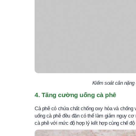
Kiểm soát cân nặng 
4. Tăng cường uống cà phê
Cà phê có chứa chất chống oxy hóa và chống v
uống cà phê đều đặn có thể làm giảm nguy cơ m
cà phê với mức độ hợp lý kết hợp cùng chế độ ă