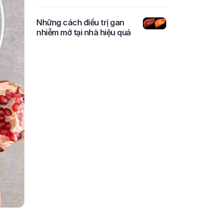
Những cách điều trị gan
nhiễm mỡ tại nhà hiệu quả