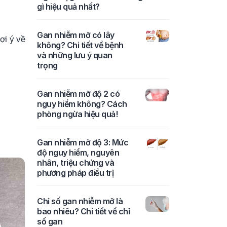
gì hiệu quả nhất?
Gan nhiễm mỡ có lây
ợi ý về
không? Chi tiết về bệnh
và những lưu ý quan
trọng
Gan nhiễm mỡ độ 2 có
nguy hiểm không? Cách
phòng ngừa hiệu quả!
Gan nhiễm mỡ độ 3: Mức
độ nguy hiểm, nguyên
nhân, triệu chứng và
phương pháp điều trị
Chỉ số gan nhiễm mỡ là
bao nhiêu? Chi tiết về chỉ
số gan