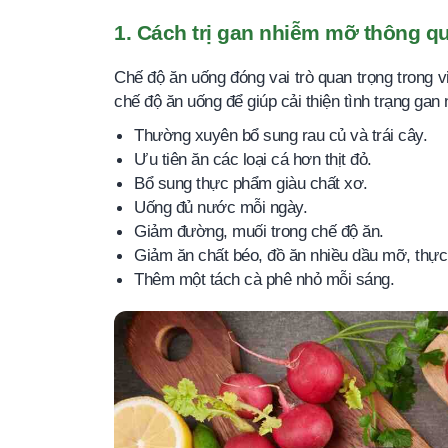
1. Cách trị gan nhiễm mỡ thông q
Chế độ ăn uống đóng vai trò quan trọng trong 
chế độ ăn uống để giúp cải thiện tình trạng gan 
Thường xuyên bổ sung rau củ và trái cây.
Ưu tiên ăn các loại cá hơn thịt đỏ.
Bổ sung thực phẩm giàu chất xơ.
Uống đủ nước mỗi ngày.
Giảm đường, muối trong chế độ ăn.
Giảm ăn chất béo, đồ ăn nhiều dầu mỡ, thực
Thêm một tách cà phê nhỏ mỗi sáng.