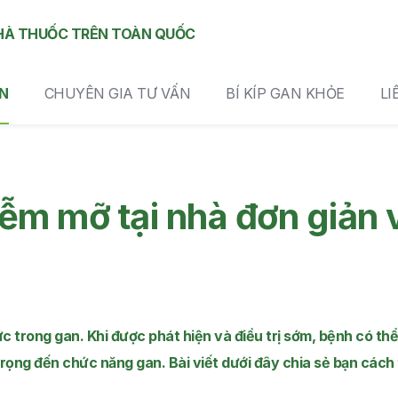
HÀ THUỐC TRÊN TOÀN QUỐC
N
CHUYÊN GIA TƯ VẤN
BÍ KÍP GAN KHỎE
LI
iễm mỡ tại nhà đơn giản 
c trong gan. Khi được phát hiện và điều trị sớm, bệnh có th
ng đến chức năng gan. Bài viết dưới đây chia sẻ bạn cách 