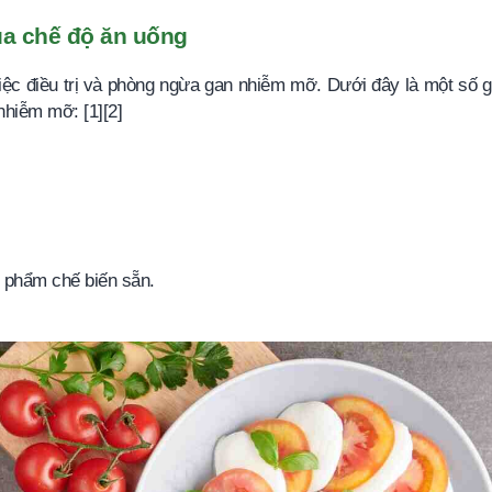
ua chế độ ăn uống
việc điều trị và phòng ngừa gan nhiễm mỡ. Dưới đây là một số g
nhiễm mỡ: [1][2]
 phẩm chế biến sẵn.