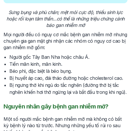
Sưng bụng và phù chân; mệt mỏi cực độ, thiếu sinh lực
hoặc rối loạn tâm thần…có thể là những triệu chứng cảnh
báo gan nhiễm mỡ
Mọi người đều có nguy cơ mắc bệnh gan nhiễm mỡ nhưng
chuyên gia gan mật ghi nhận các nhóm có nguy cơ cao bị
gan nhiễm mỡ gồm:
Người gốc Tây Ban Nha hoặc châu Á.
Tiền mãn kinh, mãn kinh.
Béo phì, đặc biệt là béo bụng.
Bị huyết áp cao, đái tháo đường hoặc cholesterol cao.
Bị ngưng thở khi ngủ do tắc nghẽn (đường thở bị tắc
nghẽn khiến hơi thở ngừng lại và bắt đầu trong khi ngủ).
Nguyên nhân gây bệnh gan nhiễm mỡ?
Một số người mắc bệnh gan nhiễm mỡ mà không có bất
kỳ bệnh lý nào từ trước. Nhưng những yếu tố rủi ro sau