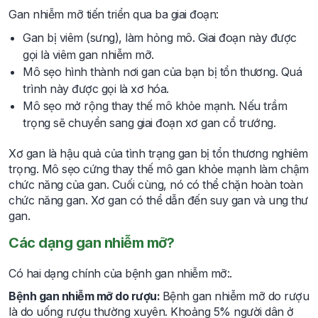
Gan nhiễm mỡ tiến triển qua ba giai đoạn:
Gan bị viêm (sưng), làm hỏng mô. Giai đoạn này được
gọi là viêm gan nhiễm mỡ.
Mô sẹo hình thành nơi gan của bạn bị tổn thương. Quá
trình này được gọi là xơ hóa.
Mô sẹo mở rộng thay thế mô khỏe mạnh. Nếu trầm
trọng sẽ chuyển sang giai đoạn xơ gan cổ trướng.
Xơ gan là hậu quả của tình trạng gan bị tổn thương nghiêm
trọng. Mô sẹo cứng thay thế mô gan khỏe mạnh làm chậm
chức năng của gan. Cuối cùng, nó có thể chặn hoàn toàn
chức năng gan. Xơ gan có thể dẫn đến suy gan và ung thư
gan.
Các dạng gan nhiễm mỡ?
Có hai dạng chính của bệnh gan nhiễm mỡ:.
Bệnh gan nhiễm mỡ do rượu:
Bệnh gan nhiễm mỡ do rượu
là do uống rượu thường xuyên. Khoảng 5% người dân ở