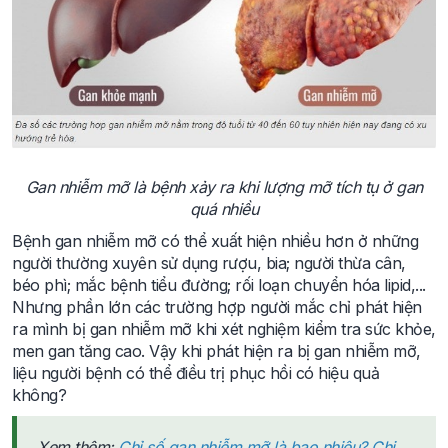
Gan nhiễm mỡ là bệnh xảy ra khi lượng mỡ tích tụ ở gan
quá nhiều
Bệnh gan nhiễm mỡ có thể xuất hiện nhiều hơn ở những
người thường xuyên sử dụng rượu, bia; người thừa cân,
béo phì; mắc bệnh tiểu đường; rối loạn chuyển hóa lipid,...
Nhưng phần lớn các trường hợp người mắc chỉ phát hiện
ra mình bị gan nhiễm mỡ khi xét nghiệm kiểm tra sức khỏe,
men gan tăng cao. Vậy khi phát hiện ra bị gan nhiễm mỡ,
liệu người bệnh có thể điều trị phục hồi có hiệu quả
không?
Xem thêm:
Chỉ số gan nhiễm mỡ là bao nhiêu? Chi