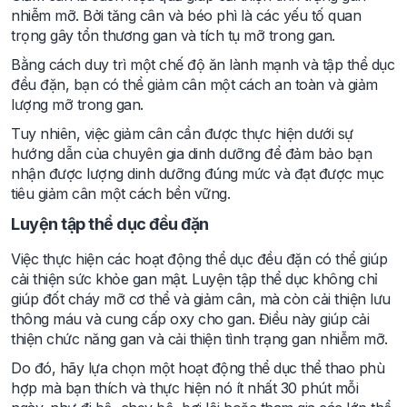
nhiễm mỡ. Bởi tăng cân và béo phì là các yếu tố quan
trọng gây tổn thương gan và tích tụ mỡ trong gan.
Bằng cách duy trì một chế độ ăn lành mạnh và tập thể dục
đều đặn, bạn có thể giảm cân một cách an toàn và giảm
lượng mỡ trong gan.
Tuy nhiên, việc giảm cân cần được thực hiện dưới sự
hướng dẫn của chuyên gia dinh dưỡng để đảm bảo bạn
nhận được lượng dinh dưỡng đúng mức và đạt được mục
tiêu giảm cân một cách bền vững.
Luyện tập thể dục đều đặn
Việc thực hiện các hoạt động thể dục đều đặn có thể giúp
cải thiện sức khỏe gan mật. Luyện tập thể dục không chỉ
giúp đốt cháy mỡ cơ thể và giảm cân, mà còn cải thiện lưu
thông máu và cung cấp oxy cho gan. Điều này giúp cải
thiện chức năng gan và cải thiện tình trạng gan nhiễm mỡ.
Do đó, hãy lựa chọn một hoạt động thể dục thể thao phù
hợp mà bạn thích và thực hiện nó ít nhất 30 phút mỗi