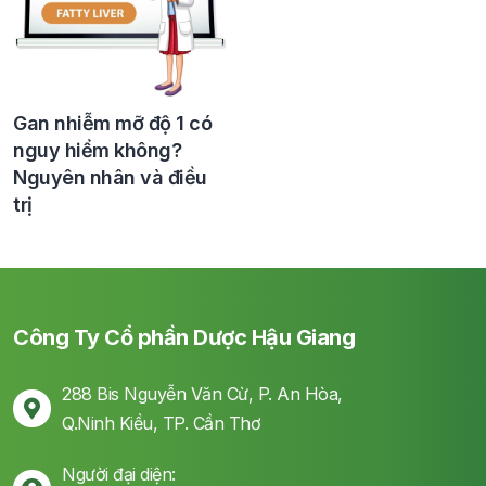
Gan nhiễm mỡ độ 1 có
nguy hiểm không?
Nguyên nhân và điều
trị
Công Ty Cổ phần Dược Hậu Giang
288 Bis Nguyễn Văn Cừ, P. An Hòa,
Q.Ninh Kiều, TP. Cần Thơ
Người đại diện: