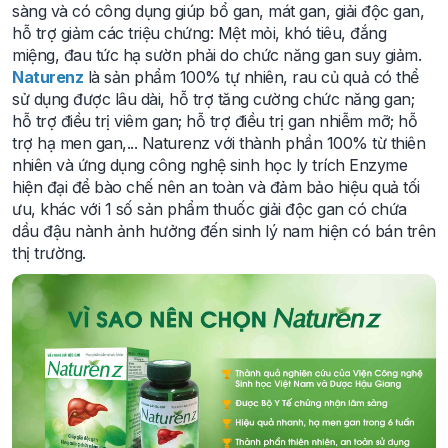
sàng và có công dụng giúp bổ gan, mát gan, giải độc gan,
hỗ trợ giảm các triệu chứng: Mệt mỏi, khó tiêu, đắng
miệng, đau tức hạ sườn phải do chức năng gan suy giảm.
Naturenz
là sản phẩm 100% tự nhiên, rau củ quả có thể
sử dụng được lâu dài, hỗ trợ tăng cường chức năng gan;
hỗ trợ điều trị viêm gan; hỗ trợ điều trị gan nhiễm mỡ; hỗ
trợ hạ men gan,... Naturenz với thành phần 100% từ thiên
nhiên và ứng dụng công nghệ sinh học ly trích Enzyme
hiện đại để bào chế nên an toàn và đảm bảo hiệu quả tối
ưu, khác với 1 số sản phẩm thuốc giải độc gan có chứa
dầu đậu nành ảnh hưởng đến sinh lý nam hiện có bán trên
thị trường.