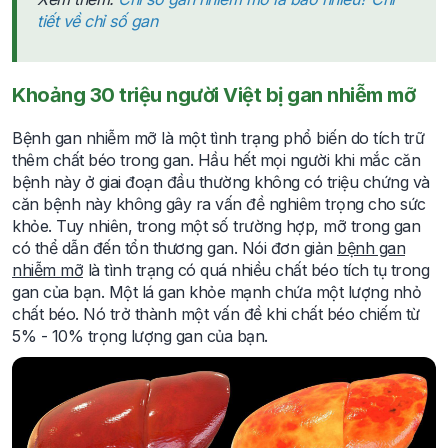
tiết về chỉ số gan
Khoảng 30 triệu người Việt bị gan nhiễm mỡ
Bệnh gan nhiễm mỡ là một tình trạng phổ biến do tích trữ
thêm chất béo trong gan. Hầu hết mọi người khi mắc căn
bệnh này ở giai đoạn đầu thường không có triệu chứng và
căn bệnh này không gây ra vấn đề nghiêm trọng cho sức
khỏe. Tuy nhiên, trong một số trường hợp, mỡ trong gan
có thể dẫn đến tổn thương gan. Nói đơn giản
bệnh gan
nhiễm mỡ
là tình trạng có quá nhiều chất béo tích tụ trong
gan của bạn. Một lá gan khỏe mạnh chứa một lượng nhỏ
chất béo. Nó trở thành một vấn đề khi chất béo chiếm từ
5% - 10% trọng lượng gan của bạn.