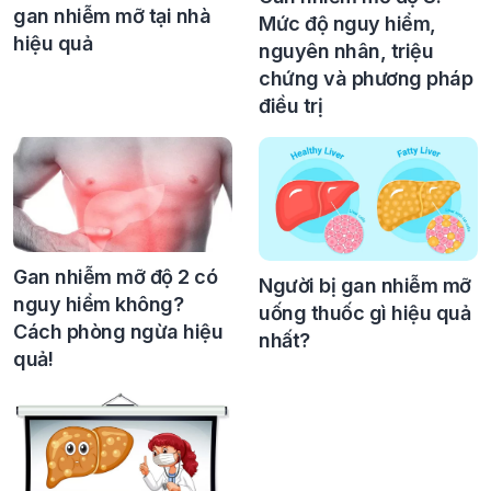
gan nhiễm mỡ tại nhà
Mức độ nguy hiểm,
hiệu quả
nguyên nhân, triệu
chứng và phương pháp
điều trị
Gan nhiễm mỡ độ 2 có
Người bị gan nhiễm mỡ
nguy hiểm không?
uống thuốc gì hiệu quả
Cách phòng ngừa hiệu
nhất?
quả!