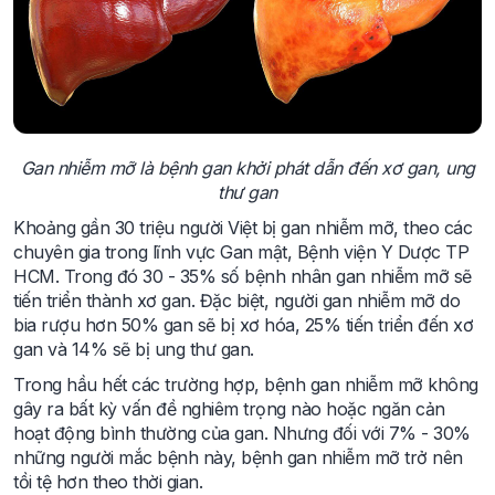
Gan nhiễm mỡ là bệnh gan khởi phát dẫn đến xơ gan, ung
thư gan
Khoảng gần 30 triệu người Việt bị gan nhiễm mỡ, theo các
chuyên gia trong lĩnh vực Gan mật, Bệnh viện Y Dược TP
HCM. Trong đó 30 - 35% số bệnh nhân gan nhiễm mỡ sẽ
tiến triển thành xơ gan. Đặc biệt, người gan nhiễm mỡ do
bia rượu hơn 50% gan sẽ bị xơ hóa, 25% tiến triển đến xơ
gan và 14% sẽ bị ung thư gan.
Trong hầu hết các trường hợp, bệnh gan nhiễm mỡ không
gây ra bất kỳ vấn đề nghiêm trọng nào hoặc ngăn cản
hoạt động bình thường của gan. Nhưng đối với 7% - 30%
những người mắc bệnh này, bệnh gan nhiễm mỡ trở nên
tồi tệ hơn theo thời gian.