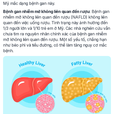
Mỹ mắc dạng bệnh gan này.
Bệnh gan nhiễm mỡ không liên quan đến rượu:
Bệnh gan
nhiễm mỡ không liên quan đến rượu (NAFLD) không liên
quan đến việc uống rượu. Tình trạng này ảnh hưởng đến
1/3 người lớn và 1/10 trẻ em ở Mỹ. Các nhà nghiên cứu vẫn
chưa tìm ra nguyên nhân chính xác của bệnh gan nhiễm
mỡ không liên quan đến rượu. Một số yếu tố, chẳng hạn
như béo phì và tiểu đường, có thể làm tăng nguy cơ mắc
bệnh.