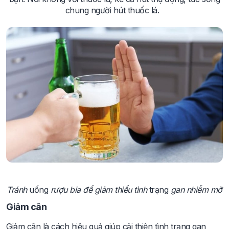
chung người hút thuốc lá.
Tránh
uống
rượu bia để giảm thiểu tình
trạng
gan nhiễm mỡ
Giảm cân
Giảm cân là cách hiệu quả giúp cải thiện tình trạng gan