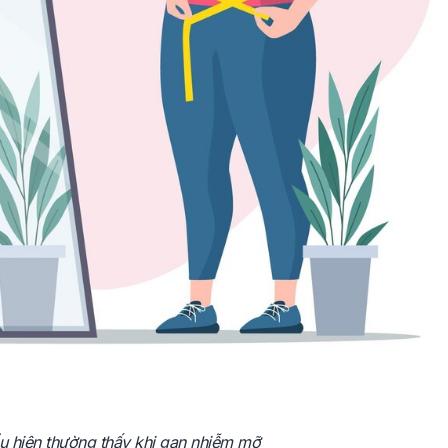
ểu hiện thường thấy khi gan nhiễm mỡ