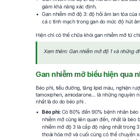
giảm khả năng xác định.
Gan nhiễm mỡ độ 3: độ hồi âm lan tỏa của 
cá c tĩnh mạch trong gan do mức độ hút â
Hiện chỉ có thể chữa khỏi gan nhiễm mỡ từ c
Xem thêm:
Gan nhiễm mỡ độ 1 và những điề
Gan nhiễm mỡ biểu hiện qua 
Béo phì, tiểu đường, tăng lipid máu, nghiện rư
tamoxiphen, amiodarone… là những nguyên n
nhất là do do béo phì .
Béo phì:
Có 80% đến 90% bệnh nhân béo p
nhiễm mỡ cũng liên quan đến, nhất là béo
nhiễm mỡ độ 3 là cấp độ nặng nhất trong 3
thoái hóa mỡ và cuối cùng có thể chuyển 