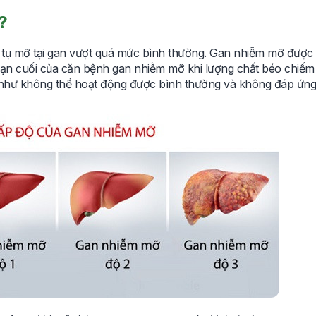
?
h tụ mỡ tại gan vượt quá mức bình thường. Gan nhiễm mỡ được 
i đoạn cuối của căn bệnh gan nhiễm mỡ khi lượng chất béo chiế
n như không thể hoạt động được bình thường và không đáp ứn