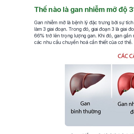
Thế nào là gan nhiễm mỡ độ 3
Gan nhiễm mỡ là bệnh lý đặc trưng bởi sự tíc
làm 3 giai đoạn. Trong đó, giai đoạn 3 là gia
66% trở lên trọng lượng gan. Khi đó, gan gầ
các nhu cầu chuyển hoá cần thiết của cơ thể.