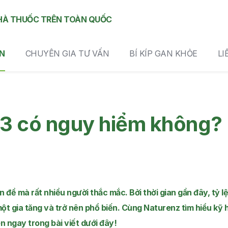
HÀ THUỐC TRÊN TOÀN QUỐC
N
CHUYÊN GIA TƯ VẤN
BÍ KÍP GAN KHỎE
LI
3 có nguy hiểm không?
đề mà rất nhiều người thắc mắc. Bởi thời gian gần đây, tỷ lệ
 gia tăng và trở nên phổ biến. Cùng Naturenz tìm hiểu kỹ 
n ngay trong bài viết dưới đây!