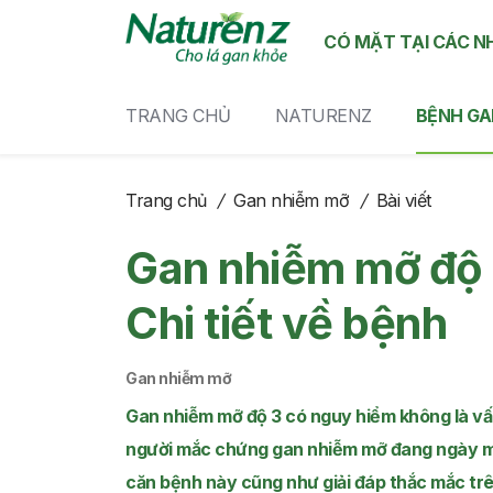
CÓ MẶT TẠI CÁC N
TRANG CHỦ
NATURENZ
BỆNH GA
Trang chủ
/
Gan nhiễm mỡ
/
Bài viết
Gan nhiễm mỡ độ 
Chi tiết về bệnh
Gan nhiễm mỡ
Gan nhiễm mỡ độ 3 có nguy hiểm không là vấn 
người mắc chứng gan nhiễm mỡ đang ngày một
căn bệnh này cũng như giải đáp thắc mắc trê