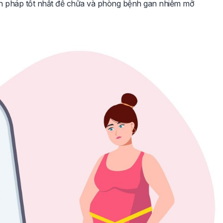
ện pháp tốt nhất để chữa và phòng bệnh gan nhiễm mỡ