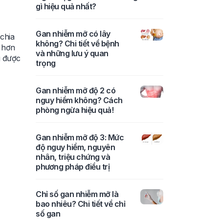
gì hiệu quả nhất?
Gan nhiễm mỡ có lây
chia
không? Chi tiết về bệnh
m hơn
và những lưu ý quan
g được
trọng
Gan nhiễm mỡ độ 2 có
nguy hiểm không? Cách
phòng ngừa hiệu quả!
Gan nhiễm mỡ độ 3: Mức
độ nguy hiểm, nguyên
nhân, triệu chứng và
phương pháp điều trị
Chỉ số gan nhiễm mỡ là
bao nhiêu? Chi tiết về chỉ
số gan