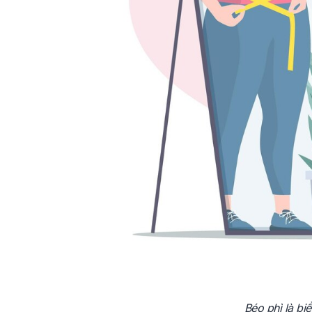
Béo phì là bi