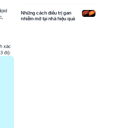
ipid
Những cách điều trị gan
c,
nhiễm mỡ tại nhà hiệu quả
h xác
3 độ: